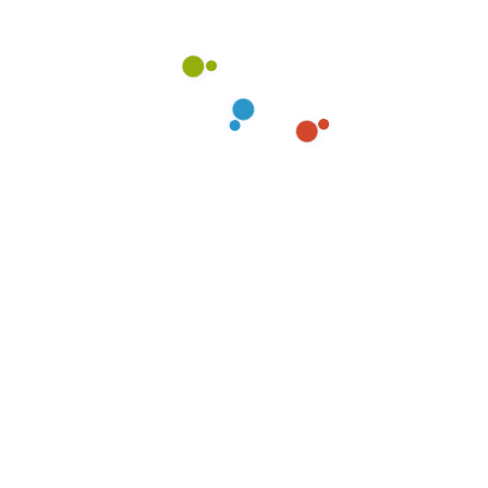
Ihre Nachricht*
Nachricht senden